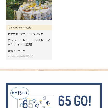
4/15(水)～4/28(火)
アフタヌーンティー・リビング
ナタリー・レテ コラボレーシ
ョンアイテム登場
雑貨インテリア
UPDATE:2026.04.14