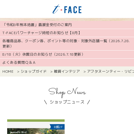
「令和8年熊本地震」義援金受付のご案内
T-FACEパワーチャージ時短のお知らせ【8月】
各種商品券、クーポン券、ポイント等の対象・対象外店舗一覧（2026.7.28.
更新）
8/18（火）休館日のお知らせ（2026.7.18更新）
よくある質問Ｑ＆Ａ
HOME
>
ショップガイド
>
雑貨インテリア
>
アフタヌーンティー・リビ
Shop News
ショップニュース
B館2F