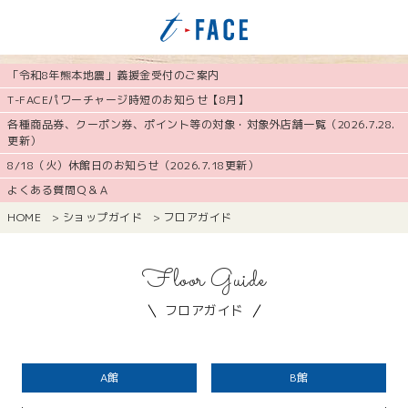
「令和8年熊本地震」義援金受付のご案内
T-FACEパワーチャージ時短のお知らせ【8月】
各種商品券、クーポン券、ポイント等の対象・対象外店舗一覧（2026.7.28.
更新）
8/18（火）休館日のお知らせ（2026.7.18更新）
よくある質問Ｑ＆Ａ
HOME
>
ショップガイド
>
フロアガイド
Floor Guide
フロアガイド
A館
B館